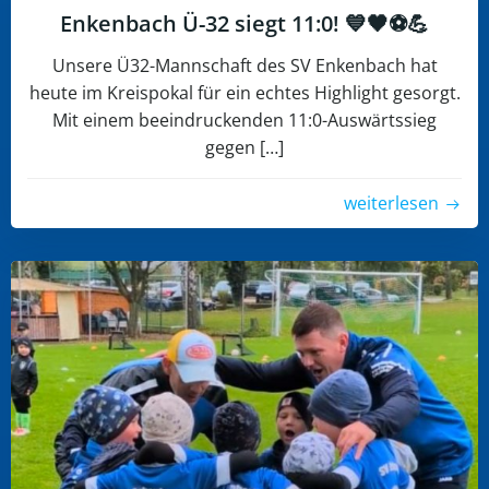
Enkenbach Ü-32 siegt 11:0! 💙🖤⚽️💪
Unsere Ü32-Mannschaft des SV Enkenbach hat
heute im Kreispokal für ein echtes Highlight gesorgt.
Mit einem beeindruckenden 11:0-Auswärtssieg
gegen […]
weiterlesen