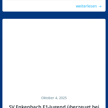
weiterlesen
Oktober 4, 2025
SV Enkenbach F1-Jugend überzeugt bei