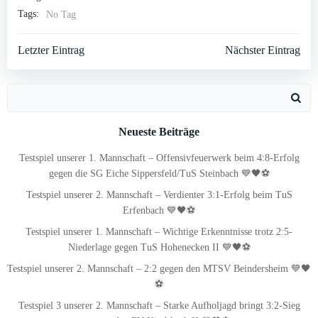
Tags:
No Tag
Post
Post
Letzter Eintrag
Nächster Eintrag
navigation
navigation
Search
for:
Neueste Beiträge
Testspiel unserer 1. Mannschaft – Offensivfeuerwerk beim 4:8-Erfolg
gegen die SG Eiche Sippersfeld/TuS Steinbach 💙🖤⚽
Testspiel unserer 2. Mannschaft – Verdienter 3:1-Erfolg beim TuS
Erfenbach 💙🖤⚽
Testspiel unserer 1. Mannschaft – Wichtige Erkenntnisse trotz 2:5-
Niederlage gegen TuS Hohenecken II 💙🖤⚽
Testspiel unserer 2. Mannschaft – 2:2 gegen den MTSV Beindersheim 💙🖤
⚽
Testspiel 3 unserer 2. Mannschaft – Starke Aufholjagd bringt 3:2-Sieg