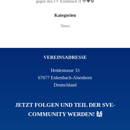
gegen den FV Kindsbach II 💙🖤⚽
Kategorien
News
VEREINSADRESSE
Heidestrasse 33
67677 Enkenbach-Alsenborn
Deutschland
JETZT FOLGEN UND TEIL DER SVE-
COMMUNITY WERDEN! 🙌