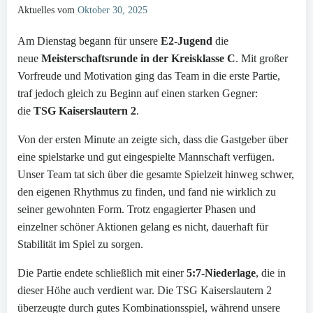
Aktuelles vom
Oktober 30, 2025
Am Dienstag begann für unsere
E2-Jugend
die
neue
Meisterschaftsrunde in der Kreisklasse C
. Mit großer
Vorfreude und Motivation ging das Team in die erste Partie,
traf jedoch gleich zu Beginn auf einen starken Gegner:
die
TSG Kaiserslautern 2
.
Von der ersten Minute an zeigte sich, dass die Gastgeber über
eine spielstarke und gut eingespielte Mannschaft verfügen.
Unser Team tat sich über die gesamte Spielzeit hinweg schwer,
den eigenen Rhythmus zu finden, und fand nie wirklich zu
seiner gewohnten Form. Trotz engagierter Phasen und
einzelner schöner Aktionen gelang es nicht, dauerhaft für
Stabilität im Spiel zu sorgen.
Die Partie endete schließlich mit einer
5:7-Niederlage
, die in
dieser Höhe auch verdient war. Die TSG Kaiserslautern 2
überzeugte durch gutes Kombinationsspiel, während unsere