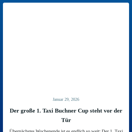
Januar 29, 2026
Der große 1. Taxi Buchner Cup steht vor der
Tür
Übernächstes Wochenende ist es endlich so weit: Der 1. Taxi