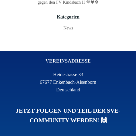
gegen den FV Kindsbach II 💙🖤⚽
Kategorien
News
VEREINSADRESSE
Heidestrasse 33
67677 Enkenbach-Alsenborn
Deutschland
JETZT FOLGEN UND TEIL DER SVE-
COMMUNITY WERDEN! 🙌