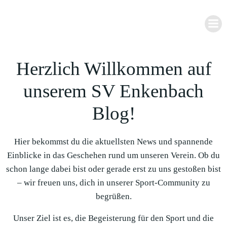
Zum
Inhalt
springen
Herzlich Willkommen auf
unserem SV Enkenbach
Blog!
Hier bekommst du die aktuellsten News und spannende
Einblicke in das Geschehen rund um unseren Verein. Ob du
schon lange dabei bist oder gerade erst zu uns gestoßen bist
– wir freuen uns, dich in unserer Sport-Community zu
begrüßen.
Unser Ziel ist es, die Begeisterung für den Sport und die