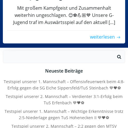
Mit großem Kampfgeist und Zusammenhalt
weiterhin ungeschlagen. 😊⚽️💪🏼💙 Unsere G-
Jugend traf im Auswärtsspiel auf den aktuell […]
weiterlesen
Search
for:
Neueste Beiträge
Testspiel unserer 1. Mannschaft – Offensivfeuerwerk beim 4:8-
Erfolg gegen die SG Eiche Sippersfeld/TuS Steinbach 💙🖤⚽
Testspiel unserer 2. Mannschaft – Verdienter 3:1-Erfolg beim
TuS Erfenbach 💙🖤⚽
Testspiel unserer 1. Mannschaft – Wichtige Erkenntnisse trotz
2:5-Niederlage gegen TuS Hohenecken II 💙🖤⚽
Testspiel unserer 2. Mannschaft – 2:2 gegen den MTSV