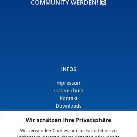
COMMUNITY WERDEN! 🙌
INFOS
Impressum
Datenschutz
Kontakt
Downloads
Wir schätzen Ihre Privatsphäre
Wir verwenden Cookies, um Ihr Surferlebnis zu