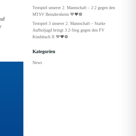
Testspiel unserer 2. Mannschaft – 2:2 gegen den
MTSV Beindersheim 💙🖤⚽
auf
Testspiel 3 unserer 2. Mannschaft – Starke
V
Aufholjagd bringt 3:2-Sieg gegen den FV
Kindsbach II 💙🖤⚽
Kategorien
News