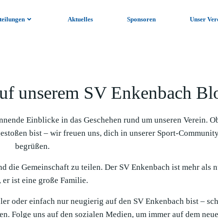
teilungen
Aktuelles
Sponsoren
Unser Ver
uf unserem SV Enkenbach Bl
nnende Einblicke in das Geschehen rund um unseren Verein. O
gestoßen bist – wir freuen uns, dich in unserer Sport-Communit
begrüßen.
und die Gemeinschaft zu teilen. Der SV Enkenbach ist mehr als n
 er ist eine große Familie.
ieler oder einfach nur neugierig auf den SV Enkenbach bist – sc
en. Folge uns auf den sozialen Medien, um immer auf dem neue