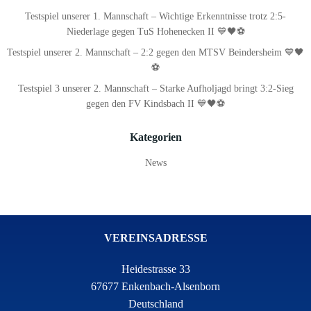
Testspiel unserer 1. Mannschaft – Wichtige Erkenntnisse trotz 2:5-
Niederlage gegen TuS Hohenecken II 💙🖤⚽
Testspiel unserer 2. Mannschaft – 2:2 gegen den MTSV Beindersheim 💙🖤
⚽
Testspiel 3 unserer 2. Mannschaft – Starke Aufholjagd bringt 3:2-Sieg
gegen den FV Kindsbach II 💙🖤⚽
Kategorien
News
VEREINSADRESSE
Heidestrasse 33
67677 Enkenbach-Alsenborn
Deutschland