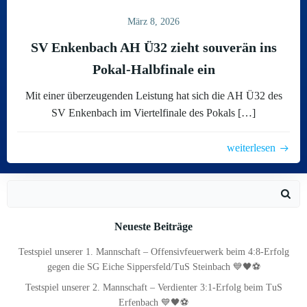
März 8, 2026
SV Enkenbach AH Ü32 zieht souverän ins
Pokal-Halbfinale ein
Mit einer überzeugenden Leistung hat sich die AH Ü32 des
SV Enkenbach im Viertelfinale des Pokals […]
weiterlesen
Search
for:
Neueste Beiträge
Testspiel unserer 1. Mannschaft – Offensivfeuerwerk beim 4:8-Erfolg
gegen die SG Eiche Sippersfeld/TuS Steinbach 💙🖤⚽
Testspiel unserer 2. Mannschaft – Verdienter 3:1-Erfolg beim TuS
Erfenbach 💙🖤⚽