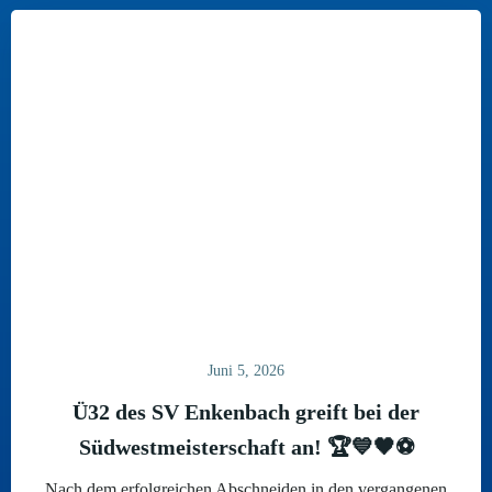
Juni 5, 2026
Ü32 des SV Enkenbach greift bei der
Südwestmeisterschaft an! 🏆💙🖤⚽
Nach dem erfolgreichen Abschneiden in den vergangenen