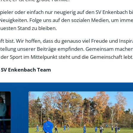
 Spieler oder einfach nur neugierig auf den SV Enkenbach bi
Neuigkeiten. Folge uns auf den sozialen Medien, um imme
esten Stand zu bleiben.
 bist. Wir hoffen, dass du genauso viel Freude und Inspir
Erstellung unserer Beiträge empfinden. Gemeinsam machen
er Sport im Mittelpunkt steht und die Gemeinschaft lebt
 SV Enkenbach Team