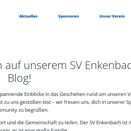
Aktuelles
Sponsoren
Unser Verein
n auf unserem SV Enkenba
Blog!
pannende Einblicke in das Geschehen rund um unseren V
t zu uns gestoßen bist – wir freuen uns, dich in unserer S
munity zu begrüßen.
Sport und die Gemeinschaft zu teilen. Der SV Enkenbach ist
erein, er ist eine große Familie.