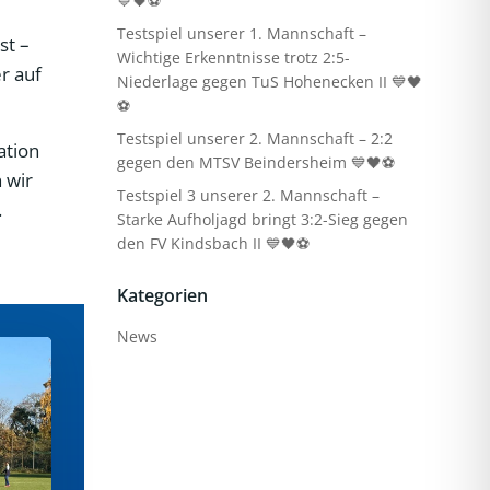
💙🖤⚽
Testspiel unserer 1. Mannschaft –
st –
Wichtige Erkenntnisse trotz 2:5-
r auf
Niederlage gegen TuS Hohenecken II 💙🖤
⚽
Testspiel unserer 2. Mannschaft – 2:2
ation
gegen den MTSV Beindersheim 💙🖤⚽
 wir
Testspiel 3 unserer 2. Mannschaft –
.
Starke Aufholjagd bringt 3:2-Sieg gegen
den FV Kindsbach II 💙🖤⚽
Kategorien
News