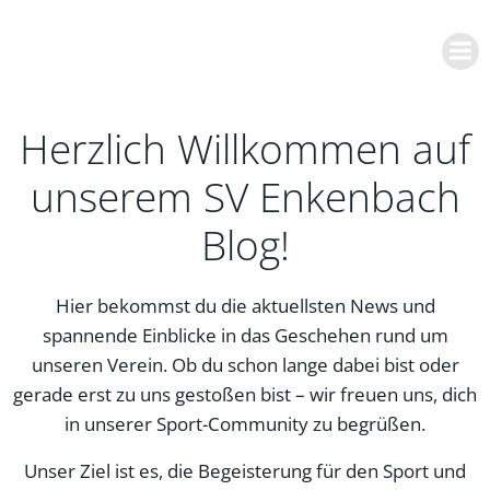
Zum
Inhalt
springen
Herzlich Willkommen auf
unserem SV Enkenbach
Blog!
Hier bekommst du die aktuellsten News und
spannende Einblicke in das Geschehen rund um
unseren Verein. Ob du schon lange dabei bist oder
gerade erst zu uns gestoßen bist – wir freuen uns, dich
in unserer Sport-Community zu begrüßen.
Unser Ziel ist es, die Begeisterung für den Sport und