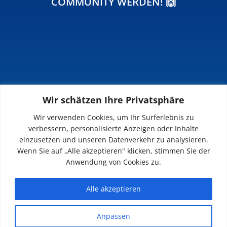
COMMUNITY WERDEN! 🙌
Wir schätzen Ihre Privatsphäre
INFOS
Wir verwenden Cookies, um Ihr Surferlebnis zu
verbessern, personalisierte Anzeigen oder Inhalte
Impressum
einzusetzen und unseren Datenverkehr zu analysieren.
Datenschutz
Wenn Sie auf „Alle akzeptieren" klicken, stimmen Sie der
Kontakt
Anwendung von Cookies zu.
Downloads
Alle akzeptieren
Anpassen