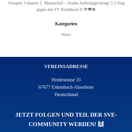
Testspiel 3 unserer 2. Mannschaft – Starke Aufholjagd bringt 3:2-Sieg
gegen den FV Kindsbach II 💙🖤⚽
Kategorien
News
VEREINSADRESSE
Heidestrasse 33
67677 Enkenbach-Alsenborn
Deutschland
JETZT FOLGEN UND TEIL DER SVE-
COMMUNITY WERDEN! 🙌