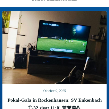
Oktober 9, 2025
Pokal-Gala in Rockenhausen: SV Enkenbach
Ü-32 siegt 11:0! 💙🖤⚽️💪