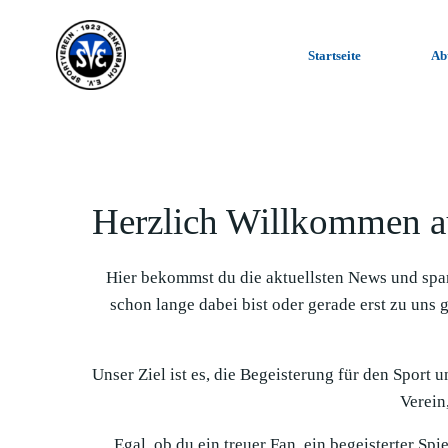
Zum
Inhalt
Startseite
Ab
springen
Herzlich Willkommen a
Hier bekommst du die aktuellsten News und spa
schon lange dabei bist oder gerade erst zu uns 
Unser Ziel ist es, die Begeisterung für den Sport 
Verein,
Egal, ob du ein treuer Fan, ein begeisterter Sp