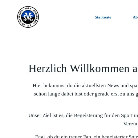
Zum
Inhalt
Startseite
Ab
springen
Herzlich Willkommen a
Hier bekommst du die aktuellsten News und spa
schon lange dabei bist oder gerade erst zu uns 
Unser Ziel ist es, die Begeisterung für den Sport 
Verein,
Egal, ob du ein treuer Fan, ein begeisterter Sp