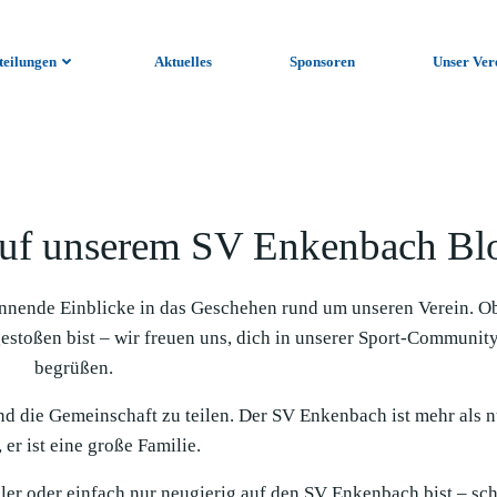
teilungen
Aktuelles
Sponsoren
Unser Ver
uf unserem SV Enkenbach Bl
nnende Einblicke in das Geschehen rund um unseren Verein. O
gestoßen bist – wir freuen uns, dich in unserer Sport-Communit
begrüßen.
und die Gemeinschaft zu teilen. Der SV Enkenbach ist mehr als n
 er ist eine große Familie.
ieler oder einfach nur neugierig auf den SV Enkenbach bist – sc