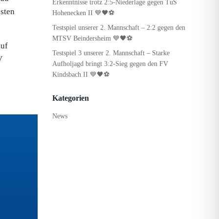
Erkenntnisse trotz 2:5-Niederlage gegen TuS
sten
Hohenecken II 💙🖤⚽
Testspiel unserer 2. Mannschaft – 2:2 gegen den
MTSV Beindersheim 💙🖤⚽
auf
Testspiel 3 unserer 2. Mannschaft – Starke
V
Aufholjagd bringt 3:2-Sieg gegen den FV
Kindsbach II 💙🖤⚽
Kategorien
News