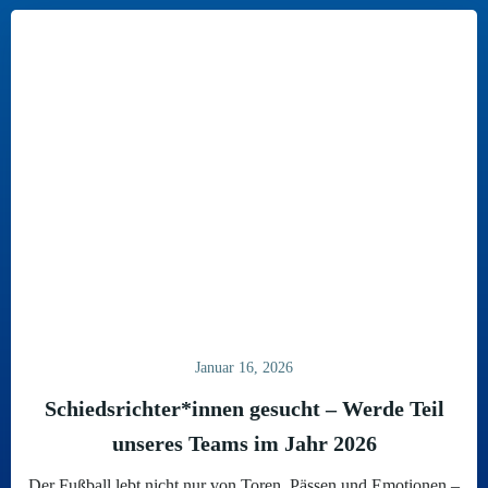
Januar 16, 2026
Schiedsrichter*innen gesucht – Werde Teil
unseres Teams im Jahr 2026
Der Fußball lebt nicht nur von Toren, Pässen und Emotionen –