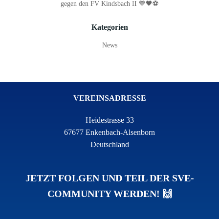
gegen den FV Kindsbach II 💙🖤⚽
Kategorien
News
VEREINSADRESSE
Heidestrasse 33
67677 Enkenbach-Alsenborn
Deutschland
JETZT FOLGEN UND TEIL DER SVE-
COMMUNITY WERDEN! 🙌