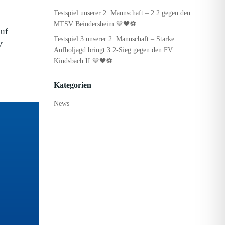
Testspiel unserer 2. Mannschaft – 2:2 gegen den
MTSV Beindersheim 💙🖤⚽
auf
Testspiel 3 unserer 2. Mannschaft – Starke
V
Aufholjagd bringt 3:2-Sieg gegen den FV
Kindsbach II 💙🖤⚽
Kategorien
News