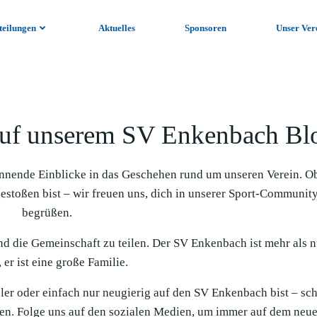
teilungen
Aktuelles
Sponsoren
Unser Ver
uf unserem SV Enkenbach Bl
nnende Einblicke in das Geschehen rund um unseren Verein. O
gestoßen bist – wir freuen uns, dich in unserer Sport-Communit
begrüßen.
und die Gemeinschaft zu teilen. Der SV Enkenbach ist mehr als n
 er ist eine große Familie.
ieler oder einfach nur neugierig auf den SV Enkenbach bist – sc
en. Folge uns auf den sozialen Medien, um immer auf dem neue