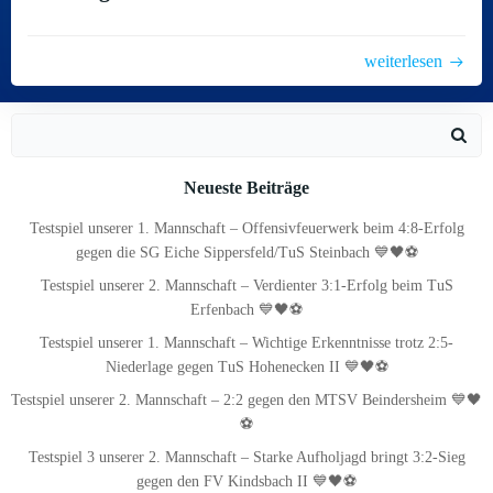
weiterlesen
Search
for:
Neueste Beiträge
Testspiel unserer 1. Mannschaft – Offensivfeuerwerk beim 4:8-Erfolg
gegen die SG Eiche Sippersfeld/TuS Steinbach 💙🖤⚽
Testspiel unserer 2. Mannschaft – Verdienter 3:1-Erfolg beim TuS
Erfenbach 💙🖤⚽
Testspiel unserer 1. Mannschaft – Wichtige Erkenntnisse trotz 2:5-
Niederlage gegen TuS Hohenecken II 💙🖤⚽
Testspiel unserer 2. Mannschaft – 2:2 gegen den MTSV Beindersheim 💙🖤
⚽
Testspiel 3 unserer 2. Mannschaft – Starke Aufholjagd bringt 3:2-Sieg
gegen den FV Kindsbach II 💙🖤⚽