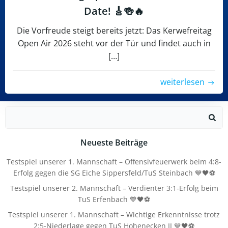
Date! 🎸🍻🔥
Die Vorfreude steigt bereits jetzt: Das Kerwefreitag
Open Air 2026 steht vor der Tür und findet auch in
[…]
weiterlesen
Search
for:
Neueste Beiträge
Testspiel unserer 1. Mannschaft – Offensivfeuerwerk beim 4:8-
Erfolg gegen die SG Eiche Sippersfeld/TuS Steinbach 💙🖤⚽
Testspiel unserer 2. Mannschaft – Verdienter 3:1-Erfolg beim
TuS Erfenbach 💙🖤⚽
Testspiel unserer 1. Mannschaft – Wichtige Erkenntnisse trotz
2:5-Niederlage gegen TuS Hohenecken II 💙🖤⚽