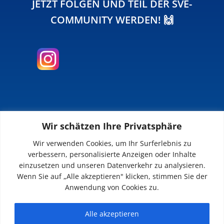
JETZT FOLGEN UND TEIL DER SVE-
COMMUNITY WERDEN! 🙌
Wir schätzen Ihre Privatsphäre
INFOS
Wir verwenden Cookies, um Ihr Surferlebnis zu
verbessern, personalisierte Anzeigen oder Inhalte
Impressum
einzusetzen und unseren Datenverkehr zu analysieren.
Datenschutz
Wenn Sie auf „Alle akzeptieren" klicken, stimmen Sie der
Kontakt
Anwendung von Cookies zu.
Downloads
Alle akzeptieren