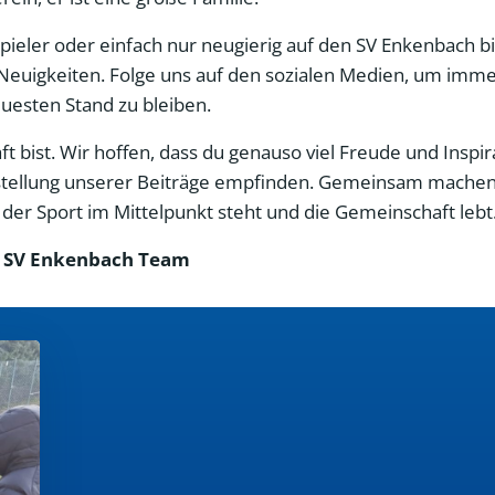
 Spieler oder einfach nur neugierig auf den SV Enkenbach bi
Neuigkeiten. Folge uns auf den sozialen Medien, um imme
esten Stand zu bleiben.
 bist. Wir hoffen, dass du genauso viel Freude und Inspir
Erstellung unserer Beiträge empfinden. Gemeinsam machen
er Sport im Mittelpunkt steht und die Gemeinschaft lebt
 SV Enkenbach Team