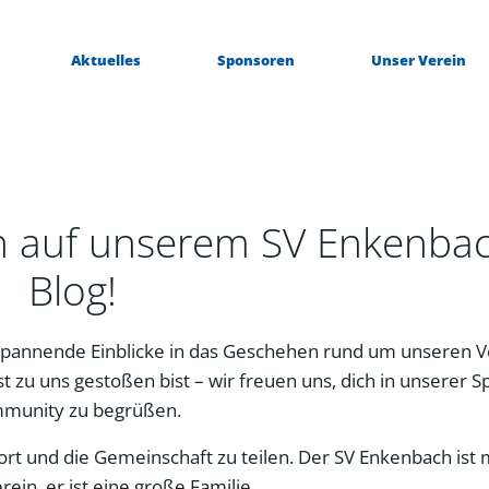
Aktuelles
Sponsoren
Unser Verein
n auf unserem SV Enkenba
Blog!
pannende Einblicke in das Geschehen rund um unseren V
t zu uns gestoßen bist – wir freuen uns, dich in unserer S
munity zu begrüßen.
Sport und die Gemeinschaft zu teilen. Der SV Enkenbach ist
erein, er ist eine große Familie.