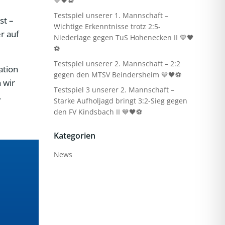
💙🖤⚽
Testspiel unserer 1. Mannschaft –
st –
Wichtige Erkenntnisse trotz 2:5-
r auf
Niederlage gegen TuS Hohenecken II 💙🖤
⚽
Testspiel unserer 2. Mannschaft – 2:2
ation
gegen den MTSV Beindersheim 💙🖤⚽
 wir
Testspiel 3 unserer 2. Mannschaft –
.
Starke Aufholjagd bringt 3:2-Sieg gegen
den FV Kindsbach II 💙🖤⚽
Kategorien
News