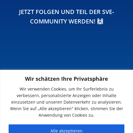
JETZT FOLGEN UND TEIL DER SVE-
COMMUNITY WERDEN! 🙌
Wir schätzen Ihre Privatsphäre
INFOS
Wir verwenden Cookies, um Ihr Surferlebnis zu
verbessern, personalisierte Anzeigen oder Inhalte
Impressum
einzusetzen und unseren Datenverkehr zu analysieren.
Datenschutz
Wenn Sie auf „Alle akzeptieren" klicken, stimmen Sie der
Kontakt
Anwendung von Cookies zu.
Downloads
Alle akzeptieren