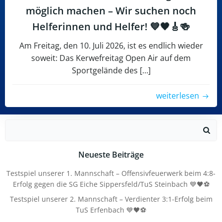
möglich machen – Wir suchen noch
Helferinnen und Helfer! 💙🖤🎸🍻
Am Freitag, den 10. Juli 2026, ist es endlich wieder
soweit: Das Kerwefreitag Open Air auf dem
Sportgelände des […]
weiterlesen
Search
for:
Neueste Beiträge
Testspiel unserer 1. Mannschaft – Offensivfeuerwerk beim 4:8-
Erfolg gegen die SG Eiche Sippersfeld/TuS Steinbach 💙🖤⚽
Testspiel unserer 2. Mannschaft – Verdienter 3:1-Erfolg beim
TuS Erfenbach 💙🖤⚽