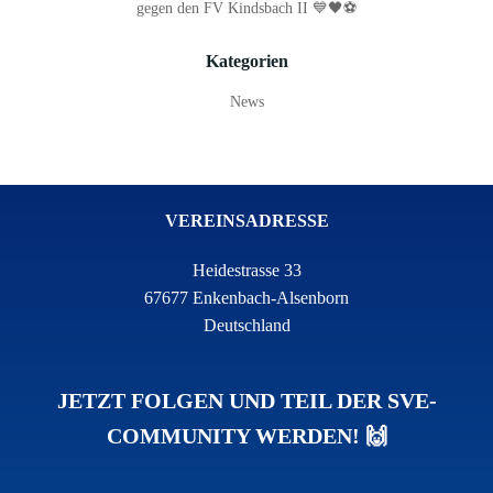
gegen den FV Kindsbach II 💙🖤⚽
Kategorien
News
VEREINSADRESSE
Heidestrasse 33
67677 Enkenbach-Alsenborn
Deutschland
JETZT FOLGEN UND TEIL DER SVE-
COMMUNITY WERDEN! 🙌