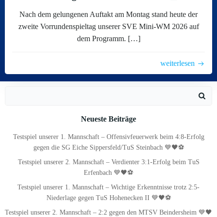
Nach dem gelungenen Auftakt am Montag stand heute der
zweite Vorrundenspieltag unserer SVE Mini-WM 2026 auf
dem Programm. […]
weiterlesen
Search
for:
Neueste Beiträge
Testspiel unserer 1. Mannschaft – Offensivfeuerwerk beim 4:8-Erfolg
gegen die SG Eiche Sippersfeld/TuS Steinbach 💙🖤⚽
Testspiel unserer 2. Mannschaft – Verdienter 3:1-Erfolg beim TuS
Erfenbach 💙🖤⚽
Testspiel unserer 1. Mannschaft – Wichtige Erkenntnisse trotz 2:5-
Niederlage gegen TuS Hohenecken II 💙🖤⚽
Testspiel unserer 2. Mannschaft – 2:2 gegen den MTSV Beindersheim 💙🖤