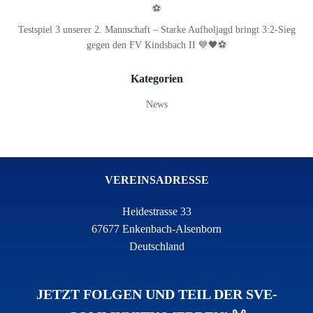
⚽
Testspiel 3 unserer 2. Mannschaft – Starke Aufholjagd bringt 3:2-Sieg
gegen den FV Kindsbach II 💙🖤⚽
Kategorien
News
VEREINSADRESSE
Heidestrasse 33
67677 Enkenbach-Alsenborn
Deutschland
JETZT FOLGEN UND TEIL DER SVE-