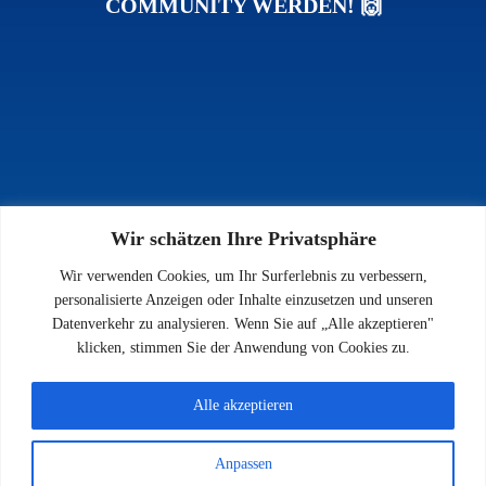
COMMUNITY WERDEN! 🙌
Wir schätzen Ihre Privatsphäre
INFOS
Wir verwenden Cookies, um Ihr Surferlebnis zu verbessern,
Impressum
personalisierte Anzeigen oder Inhalte einzusetzen und unseren
Datenschutz
Datenverkehr zu analysieren. Wenn Sie auf „Alle akzeptieren"
Kontakt
klicken, stimmen Sie der Anwendung von Cookies zu.
Downloads
Alle akzeptieren
Anpassen