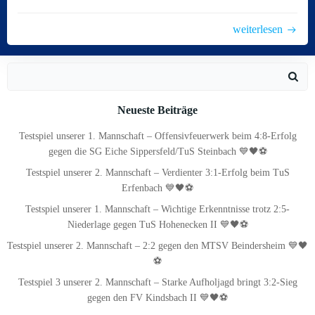
weiterlesen
Search
for:
Neueste Beiträge
Testspiel unserer 1. Mannschaft – Offensivfeuerwerk beim 4:8-Erfolg
gegen die SG Eiche Sippersfeld/TuS Steinbach 💙🖤⚽
Testspiel unserer 2. Mannschaft – Verdienter 3:1-Erfolg beim TuS
Erfenbach 💙🖤⚽
Testspiel unserer 1. Mannschaft – Wichtige Erkenntnisse trotz 2:5-
Niederlage gegen TuS Hohenecken II 💙🖤⚽
Testspiel unserer 2. Mannschaft – 2:2 gegen den MTSV Beindersheim 💙🖤
⚽
Testspiel 3 unserer 2. Mannschaft – Starke Aufholjagd bringt 3:2-Sieg
gegen den FV Kindsbach II 💙🖤⚽