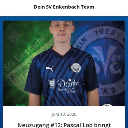
Dein SV Enkenbach Team
Juni 13, 2026
Neuzugang #12: Pascal Löb bringt