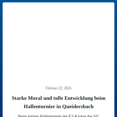
Februar 22, 2026
Starke Moral und tolle Entwicklung beim
Hallenturnier in Queidersbach
Beim letzten Hallenturnier der E2-Kicker des SV