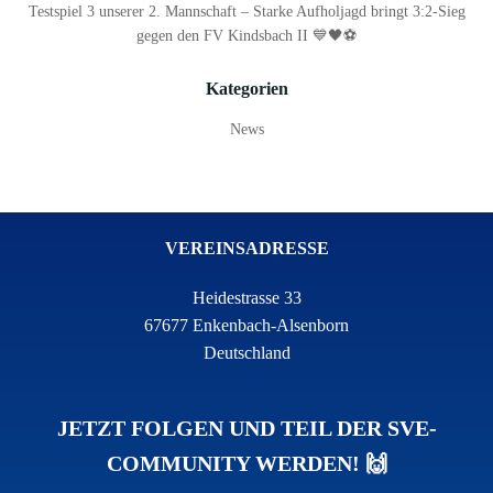
Testspiel 3 unserer 2. Mannschaft – Starke Aufholjagd bringt 3:2-Sieg
gegen den FV Kindsbach II 💙🖤⚽
Kategorien
News
VEREINSADRESSE
Heidestrasse 33
67677 Enkenbach-Alsenborn
Deutschland
JETZT FOLGEN UND TEIL DER SVE-
COMMUNITY WERDEN! 🙌