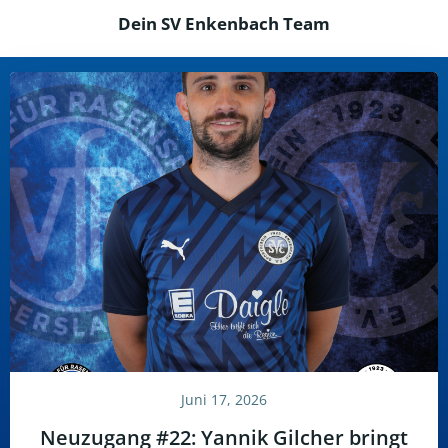
Dein SV Enkenbach Team
Juni 17, 2026
Neuzugang #22: Yannik Gilcher bringt