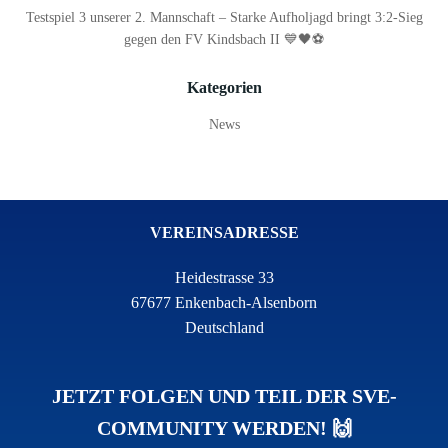
Testspiel 3 unserer 2. Mannschaft – Starke Aufholjagd bringt 3:2-Sieg
gegen den FV Kindsbach II 💙🖤⚽
Kategorien
News
VEREINSADRESSE
Heidestrasse 33
67677 Enkenbach-Alsenborn
Deutschland
JETZT FOLGEN UND TEIL DER SVE-
COMMUNITY WERDEN! 🙌