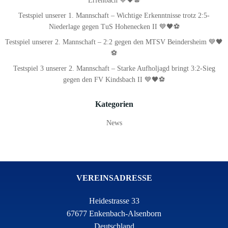
Erfenbach 💙🖤⚽
Testspiel unserer 1. Mannschaft – Wichtige Erkenntnisse trotz 2:5-
Niederlage gegen TuS Hohenecken II 💙🖤⚽
Testspiel unserer 2. Mannschaft – 2:2 gegen den MTSV Beindersheim 💙🖤
⚽
Testspiel 3 unserer 2. Mannschaft – Starke Aufholjagd bringt 3:2-Sieg
gegen den FV Kindsbach II 💙🖤⚽
Kategorien
News
VEREINSADRESSE
Heidestrasse 33
67677 Enkenbach-Alsenborn
Deutschland