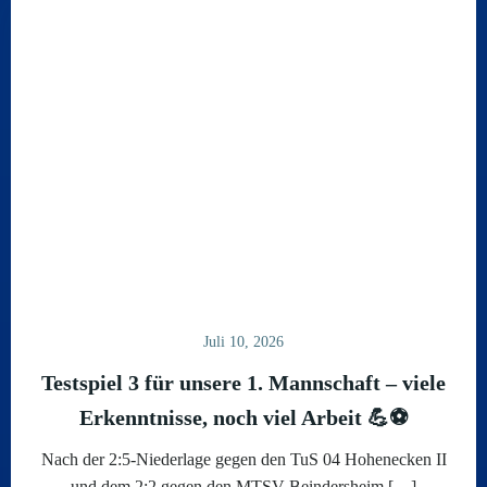
Juli 10, 2026
Testspiel 3 für unsere 1. Mannschaft – viele
Erkenntnisse, noch viel Arbeit 💪⚽
Nach der 2:5-Niederlage gegen den TuS 04 Hohenecken II
und dem 2:2 gegen den MTSV Beindersheim […]