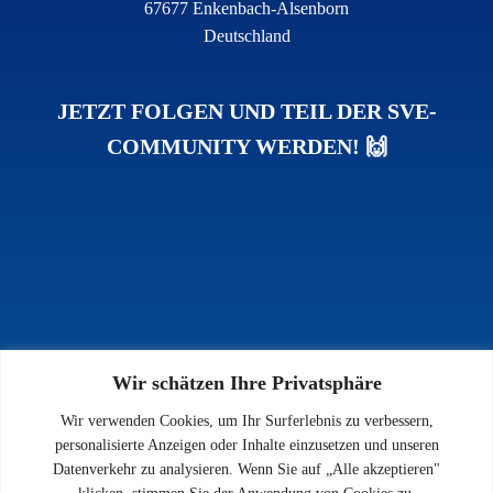
67677 Enkenbach-Alsenborn
Deutschland
JETZT FOLGEN UND TEIL DER SVE-
COMMUNITY WERDEN! 🙌
Wir schätzen Ihre Privatsphäre
INFOS
Wir verwenden Cookies, um Ihr Surferlebnis zu verbessern,
Impressum
personalisierte Anzeigen oder Inhalte einzusetzen und unseren
Datenschutz
Datenverkehr zu analysieren. Wenn Sie auf „Alle akzeptieren"
Kontakt