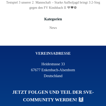
Testspiel 3 unserer 2. Mannschaft – Starke Aufholjagd bringt 3:2-Sieg
gegen den FV Kindsbach II 💙🖤⚽
Kategorien
News
VEREINSADRESSE
Heidestrasse 33
67677 Enkenbach-Alsenborn
Deutschland
JETZT FOLGEN UND TEIL DER SVE-
COMMUNITY WERDEN! 🙌