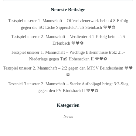
for:
Neueste Beiträge
Testspiel unserer 1. Mannschaft – Offensivfeuerwerk beim 4:8-Erfolg
gegen die SG Eiche Sippersfeld/TuS Steinbach 💙🖤⚽
Testspiel unserer 2. Mannschaft – Verdienter 3:1-Erfolg beim TuS
Erfenbach 💙🖤⚽
Testspiel unserer 1. Mannschaft – Wichtige Erkenntnisse trotz 2:5-
Niederlage gegen TuS Hohenecken II 💙🖤⚽
Testspiel unserer 2. Mannschaft – 2:2 gegen den MTSV Beindersheim 💙🖤
⚽
Testspiel 3 unserer 2. Mannschaft – Starke Aufholjagd bringt 3:2-Sieg
gegen den FV Kindsbach II 💙🖤⚽
Kategorien
News