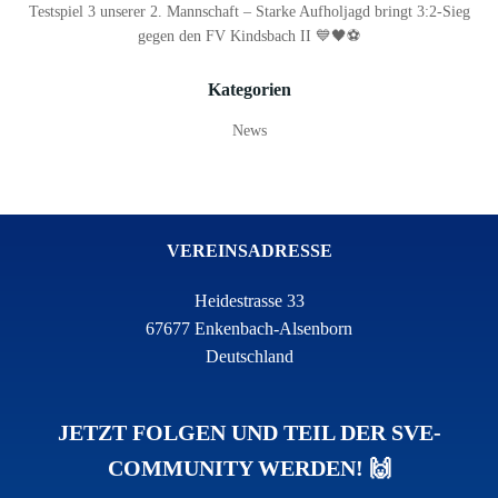
Testspiel 3 unserer 2. Mannschaft – Starke Aufholjagd bringt 3:2-Sieg
gegen den FV Kindsbach II 💙🖤⚽
Kategorien
News
VEREINSADRESSE
Heidestrasse 33
67677 Enkenbach-Alsenborn
Deutschland
JETZT FOLGEN UND TEIL DER SVE-
COMMUNITY WERDEN! 🙌