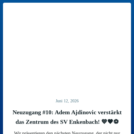
Juni 12, 2026
Neuzugang #10: Adem Ajdinovic verstärkt
das Zentrum des SV Enkenbach! 💙🖤⚽
Wir präsentieren den nächsten Neuzugang, der nicht nur