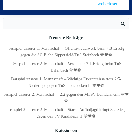
weiterlesen
Search
for:
Neueste Beiträge
Testspiel unserer 1. Mannschaft – Offensivfeuerwerk beim 4:8-Erfolg
gegen die SG Eiche Sippersfeld/TuS Steinbach 💙🖤⚽
Testspiel unserer 2. Mannschaft – Verdienter 3:1-Erfolg beim TuS
Erfenbach 💙🖤⚽
Testspiel unserer 1. Mannschaft – Wichtige Erkenntnisse trotz 2:5-
Niederlage gegen TuS Hohenecken II 💙🖤⚽
Testspiel unserer 2. Mannschaft – 2:2 gegen den MTSV Beindersheim 💙🖤
⚽
Testspiel 3 unserer 2. Mannschaft – Starke Aufholjagd bringt 3:2-Sieg
gegen den FV Kindsbach II 💙🖤⚽
Kategorien