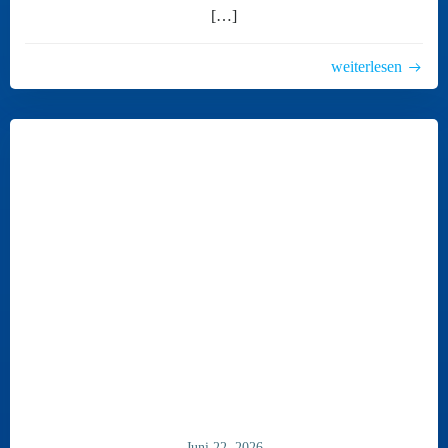
[…]
weiterlesen
Juni 22, 2026