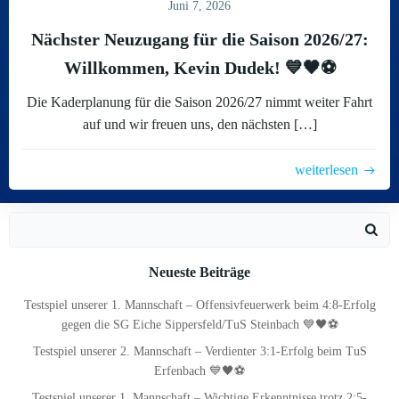
Juni 7, 2026
Nächster Neuzugang für die Saison 2026/27:
Willkommen, Kevin Dudek! 💙🖤⚽
Die Kaderplanung für die Saison 2026/27 nimmt weiter Fahrt
auf und wir freuen uns, den nächsten […]
weiterlesen
Search
for:
Neueste Beiträge
Testspiel unserer 1. Mannschaft – Offensivfeuerwerk beim 4:8-Erfolg
gegen die SG Eiche Sippersfeld/TuS Steinbach 💙🖤⚽
Testspiel unserer 2. Mannschaft – Verdienter 3:1-Erfolg beim TuS
Erfenbach 💙🖤⚽
Testspiel unserer 1. Mannschaft – Wichtige Erkenntnisse trotz 2:5-