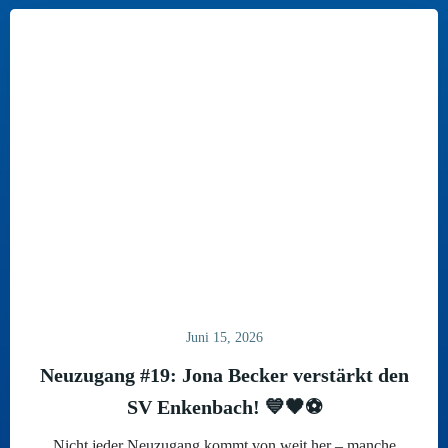
Juni 15, 2026
Neuzugang #19: Jona Becker verstärkt den
SV Enkenbach! 💙🖤⚽
Nicht jeder Neuzugang kommt von weit her – manche