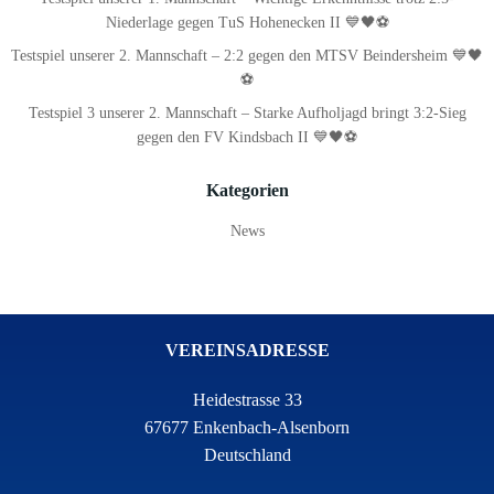
Niederlage gegen TuS Hohenecken II 💙🖤⚽
Testspiel unserer 2. Mannschaft – 2:2 gegen den MTSV Beindersheim 💙🖤
⚽
Testspiel 3 unserer 2. Mannschaft – Starke Aufholjagd bringt 3:2-Sieg
gegen den FV Kindsbach II 💙🖤⚽
Kategorien
News
VEREINSADRESSE
Heidestrasse 33
67677 Enkenbach-Alsenborn
Deutschland