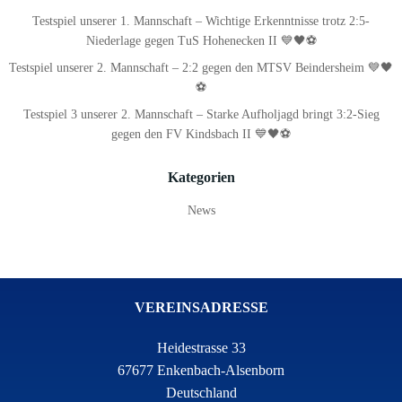
Testspiel unserer 1. Mannschaft – Wichtige Erkenntnisse trotz 2:5-
Niederlage gegen TuS Hohenecken II 💙🖤⚽
Testspiel unserer 2. Mannschaft – 2:2 gegen den MTSV Beindersheim 💙🖤
⚽
Testspiel 3 unserer 2. Mannschaft – Starke Aufholjagd bringt 3:2-Sieg
gegen den FV Kindsbach II 💙🖤⚽
Kategorien
News
VEREINSADRESSE
Heidestrasse 33
67677 Enkenbach-Alsenborn
Deutschland