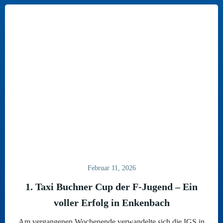
Februar 11, 2026
1. Taxi Buchner Cup der F-Jugend – Ein
voller Erfolg in Enkenbach
Am vergangenen Wochenende verwandelte sich die IGS in