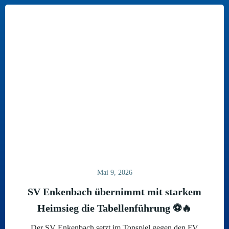
Mai 9, 2026
SV Enkenbach übernimmt mit starkem
Heimsieg die Tabellenführung ⚽🔥
Der SV Enkenbach setzt im Topspiel gegen den FV