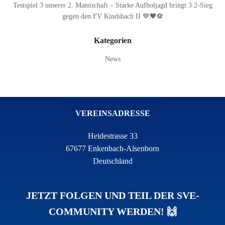
Testspiel 3 unserer 2. Mannschaft – Starke Aufholjagd bringt 3:2-Sieg
gegen den FV Kindsbach II 💙🖤⚽
Kategorien
News
VEREINSADRESSE
Heidestrasse 33
67677 Enkenbach-Alsenborn
Deutschland
JETZT FOLGEN UND TEIL DER SVE-
COMMUNITY WERDEN! 🙌