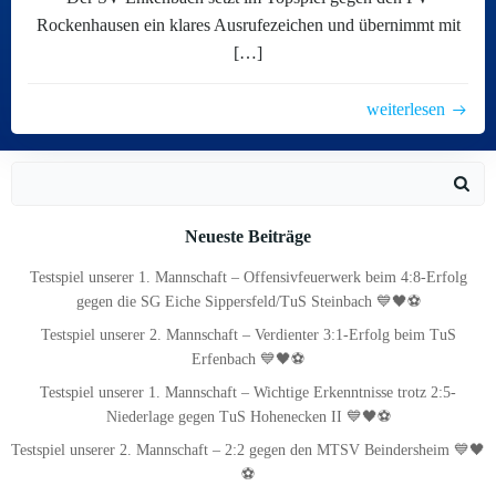
Rockenhausen ein klares Ausrufezeichen und übernimmt mit
[…]
weiterlesen
Search
for:
Neueste Beiträge
Testspiel unserer 1. Mannschaft – Offensivfeuerwerk beim 4:8-Erfolg
gegen die SG Eiche Sippersfeld/TuS Steinbach 💙🖤⚽
Testspiel unserer 2. Mannschaft – Verdienter 3:1-Erfolg beim TuS
Erfenbach 💙🖤⚽
Testspiel unserer 1. Mannschaft – Wichtige Erkenntnisse trotz 2:5-
Niederlage gegen TuS Hohenecken II 💙🖤⚽
Testspiel unserer 2. Mannschaft – 2:2 gegen den MTSV Beindersheim 💙🖤
⚽