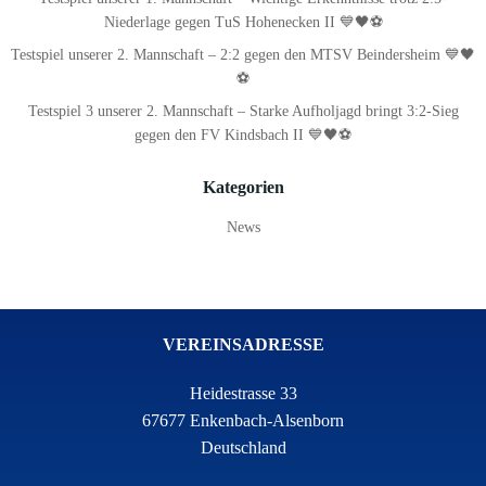
Niederlage gegen TuS Hohenecken II 💙🖤⚽
Testspiel unserer 2. Mannschaft – 2:2 gegen den MTSV Beindersheim 💙🖤
⚽
Testspiel 3 unserer 2. Mannschaft – Starke Aufholjagd bringt 3:2-Sieg
gegen den FV Kindsbach II 💙🖤⚽
Kategorien
News
VEREINSADRESSE
Heidestrasse 33
67677 Enkenbach-Alsenborn
Deutschland