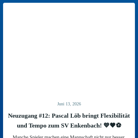
Juni 13, 2026
Neuzugang #12: Pascal Löb bringt Flexibilität
und Tempo zum SV Enkenbach! 💙🖤⚽
Manche Spieler machen eine Mannschaft nicht nur besser,