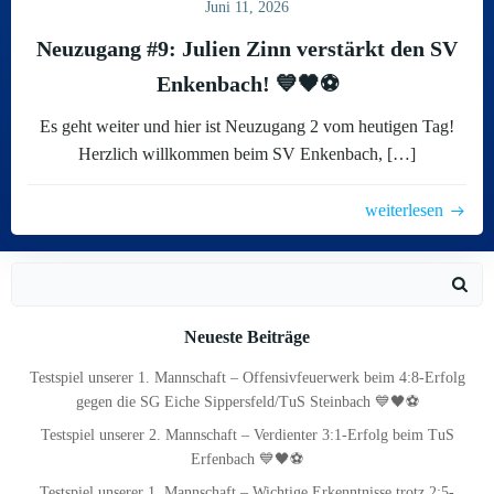
Juni 11, 2026
Neuzugang #9: Julien Zinn verstärkt den SV
Enkenbach! 💙🖤⚽
Es geht weiter und hier ist Neuzugang 2 vom heutigen Tag!
Herzlich willkommen beim SV Enkenbach, […]
weiterlesen
Search
for:
Neueste Beiträge
Testspiel unserer 1. Mannschaft – Offensivfeuerwerk beim 4:8-Erfolg
gegen die SG Eiche Sippersfeld/TuS Steinbach 💙🖤⚽
Testspiel unserer 2. Mannschaft – Verdienter 3:1-Erfolg beim TuS
Erfenbach 💙🖤⚽
Testspiel unserer 1. Mannschaft – Wichtige Erkenntnisse trotz 2:5-