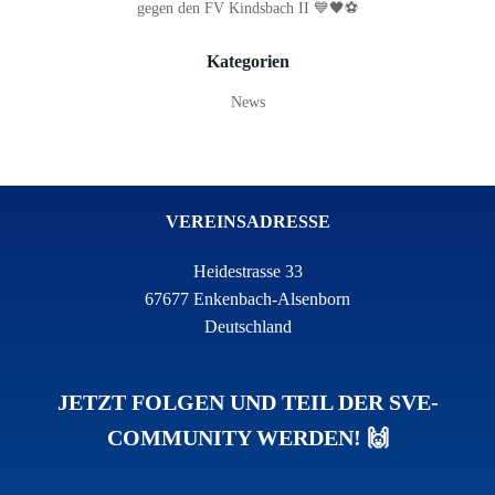
gegen den FV Kindsbach II 💙🖤⚽
Kategorien
News
VEREINSADRESSE
Heidestrasse 33
67677 Enkenbach-Alsenborn
Deutschland
JETZT FOLGEN UND TEIL DER SVE-
COMMUNITY WERDEN! 🙌