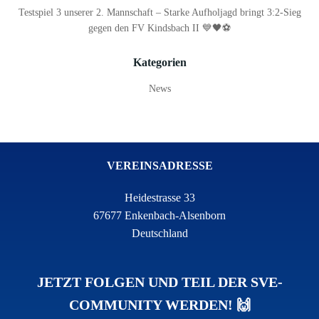
Testspiel 3 unserer 2. Mannschaft – Starke Aufholjagd bringt 3:2-Sieg
gegen den FV Kindsbach II 💙🖤⚽
Kategorien
News
VEREINSADRESSE
Heidestrasse 33
67677 Enkenbach-Alsenborn
Deutschland
JETZT FOLGEN UND TEIL DER SVE-
COMMUNITY WERDEN! 🙌