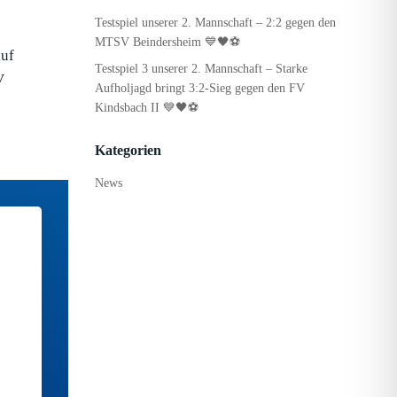
Testspiel unserer 2. Mannschaft – 2:2 gegen den
MTSV Beindersheim 💙🖤⚽
auf
Testspiel 3 unserer 2. Mannschaft – Starke
V
Aufholjagd bringt 3:2-Sieg gegen den FV
Kindsbach II 💙🖤⚽
Kategorien
News