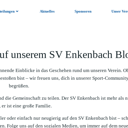
teilungen
Aktuelles
Sponsoren
Unser Ver
uf unserem SV Enkenbach Bl
nnende Einblicke in das Geschehen rund um unseren Verein. O
gestoßen bist – wir freuen uns, dich in unserer Sport-Communit
begrüßen.
und die Gemeinschaft zu teilen. Der SV Enkenbach ist mehr als n
 er ist eine große Familie.
ieler oder einfach nur neugierig auf den SV Enkenbach bist – sc
en. Folge uns auf den sozialen Medien, um immer auf dem neue