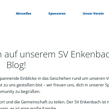
Aktuelles
Sponsoren
Unser Verein
n auf unserem SV Enkenba
Blog!
pannende Einblicke in das Geschehen rund um unseren V
t zu uns gestoßen bist – wir freuen uns, dich in unserer S
munity zu begrüßen.
Sport und die Gemeinschaft zu teilen. Der SV Enkenbach ist
erein, er ist eine große Familie.