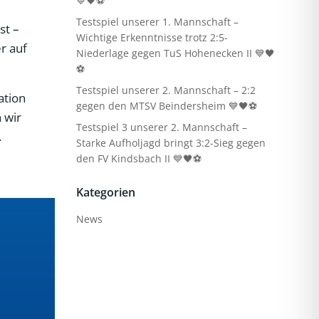
💙🖤⚽
Testspiel unserer 1. Mannschaft –
st –
Wichtige Erkenntnisse trotz 2:5-
r auf
Niederlage gegen TuS Hohenecken II 💙🖤
⚽
Testspiel unserer 2. Mannschaft – 2:2
ation
gegen den MTSV Beindersheim 💙🖤⚽
 wir
Testspiel 3 unserer 2. Mannschaft –
.
Starke Aufholjagd bringt 3:2-Sieg gegen
den FV Kindsbach II 💙🖤⚽
Kategorien
News