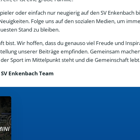
 Spieler oder einfach nur neugierig auf den SV Enkenbach bi
Neuigkeiten. Folge uns auf den sozialen Medien, um imme
esten Stand zu bleiben.
 bist. Wir hoffen, dass du genauso viel Freude und Inspir
Erstellung unserer Beiträge empfinden. Gemeinsam machen
er Sport im Mittelpunkt steht und die Gemeinschaft lebt
 SV Enkenbach Team