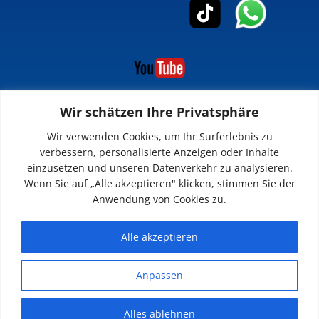
Wir schätzen Ihre Privatsphäre
INFOS
Wir verwenden Cookies, um Ihr Surferlebnis zu
verbessern, personalisierte Anzeigen oder Inhalte
Impressum
einzusetzen und unseren Datenverkehr zu analysieren.
Datenschutz
Wenn Sie auf „Alle akzeptieren" klicken, stimmen Sie der
Kontakt
Anwendung von Cookies zu.
Downloads
Alle akzeptieren
Anpassen
© 2026 SV 1923 Enkenbach e.V.
Alles ablehnen