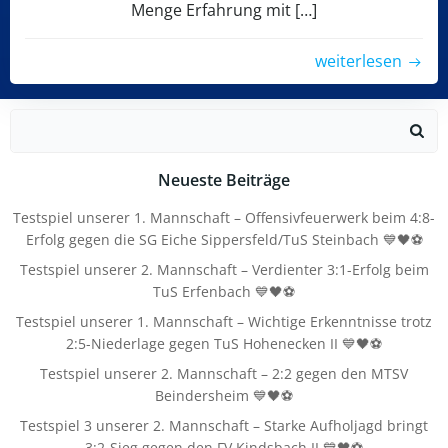
Menge Erfahrung mit […]
weiterlesen
Search
for:
Neueste Beiträge
Testspiel unserer 1. Mannschaft – Offensivfeuerwerk beim 4:8-
Erfolg gegen die SG Eiche Sippersfeld/TuS Steinbach 💙🖤⚽
Testspiel unserer 2. Mannschaft – Verdienter 3:1-Erfolg beim
TuS Erfenbach 💙🖤⚽
Testspiel unserer 1. Mannschaft – Wichtige Erkenntnisse trotz
2:5-Niederlage gegen TuS Hohenecken II 💙🖤⚽
Testspiel unserer 2. Mannschaft – 2:2 gegen den MTSV
Beindersheim 💙🖤⚽
Testspiel 3 unserer 2. Mannschaft – Starke Aufholjagd bringt
3:2-Sieg gegen den FV Kindsbach II 💙🖤⚽