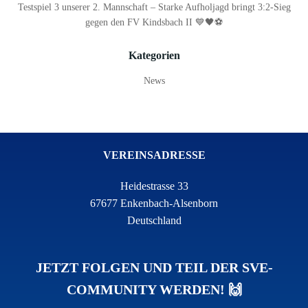
Testspiel 3 unserer 2. Mannschaft – Starke Aufholjagd bringt 3:2-Sieg
gegen den FV Kindsbach II 💙🖤⚽
Kategorien
News
VEREINSADRESSE
Heidestrasse 33
67677 Enkenbach-Alsenborn
Deutschland
JETZT FOLGEN UND TEIL DER SVE-
COMMUNITY WERDEN! 🙌