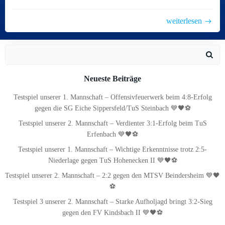
weiterlesen
Search
for:
Neueste Beiträge
Testspiel unserer 1. Mannschaft – Offensivfeuerwerk beim 4:8-Erfolg
gegen die SG Eiche Sippersfeld/TuS Steinbach 💙🖤⚽
Testspiel unserer 2. Mannschaft – Verdienter 3:1-Erfolg beim TuS
Erfenbach 💙🖤⚽
Testspiel unserer 1. Mannschaft – Wichtige Erkenntnisse trotz 2:5-
Niederlage gegen TuS Hohenecken II 💙🖤⚽
Testspiel unserer 2. Mannschaft – 2:2 gegen den MTSV Beindersheim 💙🖤
⚽
Testspiel 3 unserer 2. Mannschaft – Starke Aufholjagd bringt 3:2-Sieg
gegen den FV Kindsbach II 💙🖤⚽