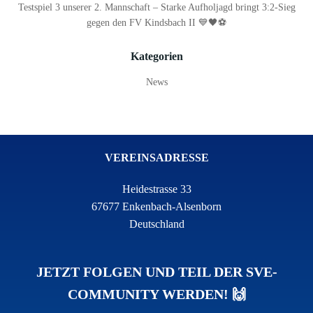
Testspiel 3 unserer 2. Mannschaft – Starke Aufholjagd bringt 3:2-Sieg
gegen den FV Kindsbach II 💙🖤⚽
Kategorien
News
VEREINSADRESSE
Heidestrasse 33
67677 Enkenbach-Alsenborn
Deutschland
JETZT FOLGEN UND TEIL DER SVE-
COMMUNITY WERDEN! 🙌