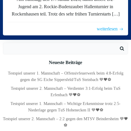
Jugend am 2. Rockie-Budenzauber Hallenturnier in
Rockenhausen teil. Trotz des sehr frühen Turnierstarts […]
weiterlesen
Search
for:
Neueste Beiträge
Testspiel unserer 1. Mannschaft – Offensivfeuerwerk beim 4:8-Erfolg
gegen die SG Eiche Sippersfeld/TuS Steinbach 💙🖤⚽
Testspiel unserer 2. Mannschaft – Verdienter 3:1-Erfolg beim TuS
Erfenbach 💙🖤⚽
Testspiel unserer 1. Mannschaft – Wichtige Erkenntnisse trotz 2:5-
Niederlage gegen TuS Hohenecken II 💙🖤⚽
Testspiel unserer 2. Mannschaft – 2:2 gegen den MTSV Beindersheim 💙🖤
⚽