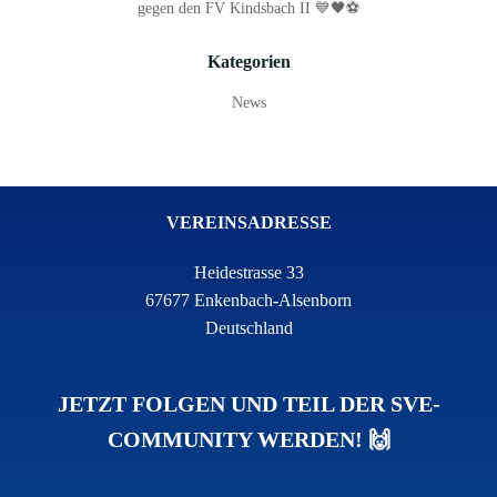
gegen den FV Kindsbach II 💙🖤⚽
Kategorien
News
VEREINSADRESSE
Heidestrasse 33
67677 Enkenbach-Alsenborn
Deutschland
JETZT FOLGEN UND TEIL DER SVE-
COMMUNITY WERDEN! 🙌