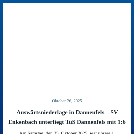
Oktober 26, 2025
Auswärtsniederlage in Dannenfels – SV
Enkenbach unterliegt TuS Dannenfels mit 1:6
Am Samstag, den 25. Oktober 2025, war unsere 1.