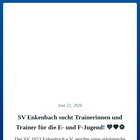
Juni 22, 2026
SV Enkenbach sucht Trainerinnen und
Trainer für die E- und F-Jugend! 💙🖤⚽
Der SV 1923 Enkenbach e.V. möchte seine erfolgreiche