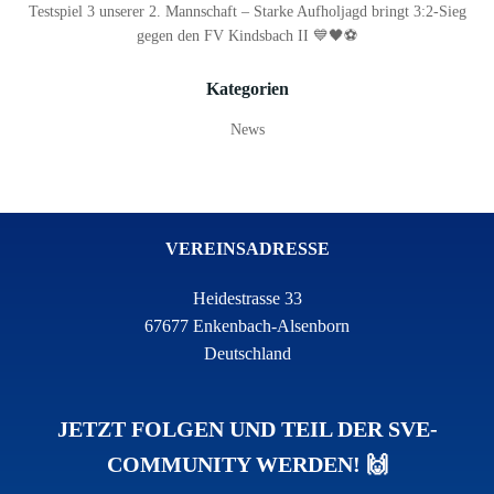
Testspiel 3 unserer 2. Mannschaft – Starke Aufholjagd bringt 3:2-Sieg
gegen den FV Kindsbach II 💙🖤⚽
Kategorien
News
VEREINSADRESSE
Heidestrasse 33
67677 Enkenbach-Alsenborn
Deutschland
JETZT FOLGEN UND TEIL DER SVE-
COMMUNITY WERDEN! 🙌