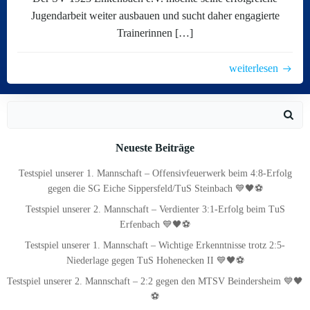
Jugendarbeit weiter ausbauen und sucht daher engagierte
Trainerinnen […]
weiterlesen
Search
for:
Neueste Beiträge
Testspiel unserer 1. Mannschaft – Offensivfeuerwerk beim 4:8-Erfolg
gegen die SG Eiche Sippersfeld/TuS Steinbach 💙🖤⚽
Testspiel unserer 2. Mannschaft – Verdienter 3:1-Erfolg beim TuS
Erfenbach 💙🖤⚽
Testspiel unserer 1. Mannschaft – Wichtige Erkenntnisse trotz 2:5-
Niederlage gegen TuS Hohenecken II 💙🖤⚽
Testspiel unserer 2. Mannschaft – 2:2 gegen den MTSV Beindersheim 💙🖤
⚽