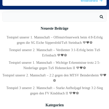
weiterlesen
Search
for:
Neueste Beiträge
Testspiel unserer 1. Mannschaft – Offensivfeuerwerk beim 4:8-Erfolg
gegen die SG Eiche Sippersfeld/TuS Steinbach 💙🖤⚽
Testspiel unserer 2. Mannschaft – Verdienter 3:1-Erfolg beim TuS
Erfenbach 💙🖤⚽
Testspiel unserer 1. Mannschaft – Wichtige Erkenntnisse trotz 2:5-
Niederlage gegen TuS Hohenecken II 💙🖤⚽
Testspiel unserer 2. Mannschaft – 2:2 gegen den MTSV Beindersheim 💙🖤
⚽
Testspiel 3 unserer 2. Mannschaft – Starke Aufholjagd bringt 3:2-Sieg
gegen den FV Kindsbach II 💙🖤⚽
Kategorien