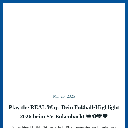
Mai 26, 2026
Play the REAL Way: Dein Fußball-Highlight
2026 beim SV Enkenbach! 👑⚽💙🖤
Ein echtes Highlight für alle fußballbegeisterten Kinder und