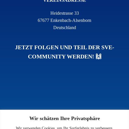
VEREINSADRESSE
Heidestrasse 33
67677 Enkenbach-Alsenborn
Deutschland
JETZT FOLGEN UND TEIL DER SVE-
COMMUNITY WERDEN! 🙌
Wir schätzen Ihre Privatsphäre
INFOS
Wir verwenden Cookies, um Ihr Surferlebnis zu verbessern,