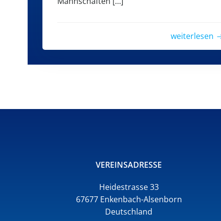
Mannschaften […]
weiterlesen
VEREINSADRESSE
Heidestrasse 33
67677 Enkenbach-Alsenborn
Deutschland