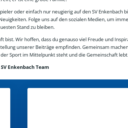
 Spieler oder einfach nur neugierig auf den SV Enkenbach bi
Neuigkeiten. Folge uns auf den sozialen Medien, um imme
esten Stand zu bleiben.
 bist. Wir hoffen, dass du genauso viel Freude und Inspir
Erstellung unserer Beiträge empfinden. Gemeinsam machen
er Sport im Mittelpunkt steht und die Gemeinschaft lebt
 SV Enkenbach Team