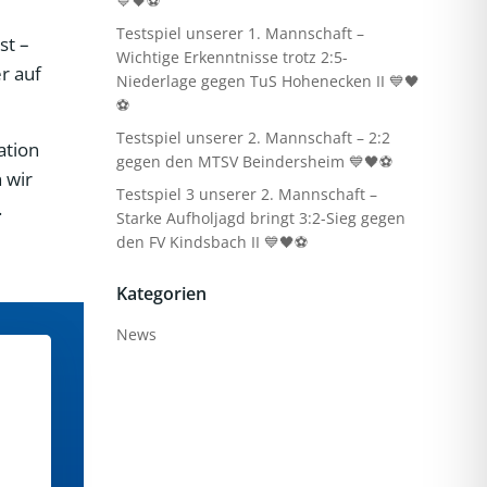
💙🖤⚽
Testspiel unserer 1. Mannschaft –
st –
Wichtige Erkenntnisse trotz 2:5-
r auf
Niederlage gegen TuS Hohenecken II 💙🖤
⚽
Testspiel unserer 2. Mannschaft – 2:2
ation
gegen den MTSV Beindersheim 💙🖤⚽
 wir
Testspiel 3 unserer 2. Mannschaft –
.
Starke Aufholjagd bringt 3:2-Sieg gegen
den FV Kindsbach II 💙🖤⚽
Kategorien
News