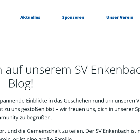
Aktuelles
Sponsoren
Unser Verein
n auf unserem SV Enkenba
Blog!
pannende Einblicke in das Geschehen rund um unseren V
t zu uns gestoßen bist – wir freuen uns, dich in unserer S
munity zu begrüßen.
Sport und die Gemeinschaft zu teilen. Der SV Enkenbach ist
erein, er ist eine große Familie.