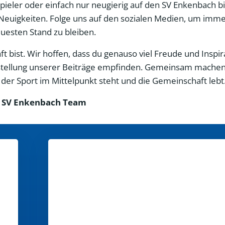
 Spieler oder einfach nur neugierig auf den SV Enkenbach bi
Neuigkeiten. Folge uns auf den sozialen Medien, um imme
esten Stand zu bleiben.
 bist. Wir hoffen, dass du genauso viel Freude und Inspir
Erstellung unserer Beiträge empfinden. Gemeinsam machen
er Sport im Mittelpunkt steht und die Gemeinschaft lebt
 SV Enkenbach Team