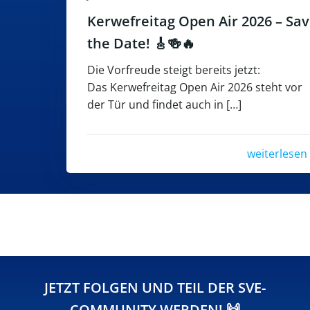
Kerwefreitag Open Air 2026 – Sa
the Date! 🎸🍻🔥
Die Vorfreude steigt bereits jetzt:
Das Kerwefreitag Open Air 2026 steht vor
der Tür und findet auch in […]
weiterlesen
JETZT FOLGEN UND TEIL DER SVE-
COMMUNITY WERDEN! 🙌