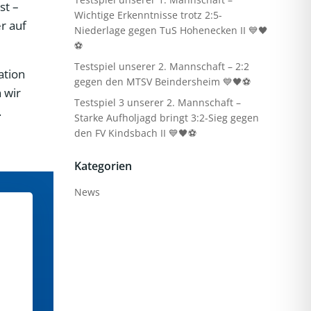
st –
Wichtige Erkenntnisse trotz 2:5-
r auf
Niederlage gegen TuS Hohenecken II 💙🖤
⚽
Testspiel unserer 2. Mannschaft – 2:2
ation
gegen den MTSV Beindersheim 💙🖤⚽
 wir
Testspiel 3 unserer 2. Mannschaft –
.
Starke Aufholjagd bringt 3:2-Sieg gegen
den FV Kindsbach II 💙🖤⚽
Kategorien
News