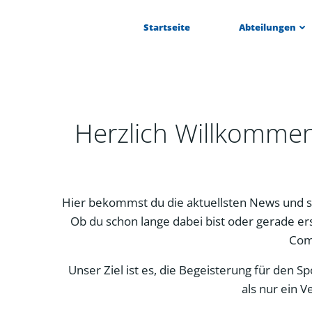
Zum
Inhalt
Startseite
Abteilungen
springen
Herzlich Willkomme
Hier bekommst du die aktuellsten News und s
Ob du schon lange dabei bist oder gerade ers
Com
Unser Ziel ist es, die Begeisterung für den 
als nur ein V