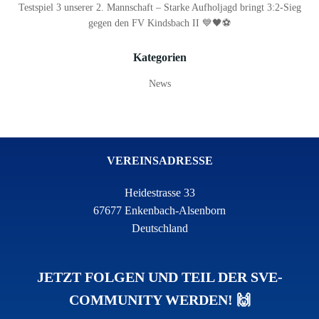
Testspiel 3 unserer 2. Mannschaft – Starke Aufholjagd bringt 3:2-Sieg
gegen den FV Kindsbach II 💙🖤⚽
Kategorien
News
VEREINSADRESSE
Heidestrasse 33
67677 Enkenbach-Alsenborn
Deutschland
JETZT FOLGEN UND TEIL DER SVE-
COMMUNITY WERDEN! 🙌