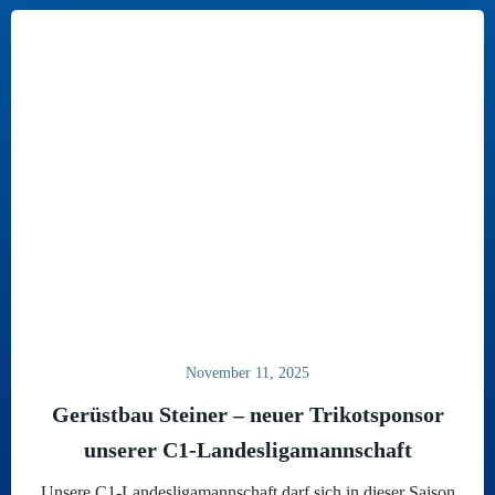
November 11, 2025
Gerüstbau Steiner – neuer Trikotsponsor
unserer C1-Landesligamannschaft
Unsere C1-Landesligamannschaft darf sich in dieser Saison